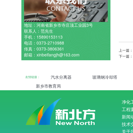
地址：河南省新乡市寺庄顶工业园3号
联系人：范先生
手机：15890153113
电话：0373-2710988
传真：0373-3806361
上一篇
邮箱：xinbeifangjh@163.com
下一篇
汽水分离器
玻璃钢冷却塔
友情链接：
新乡市教育局
净化
工程
新闻
技术
关于