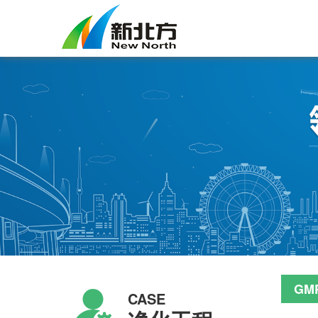
GM
CASE