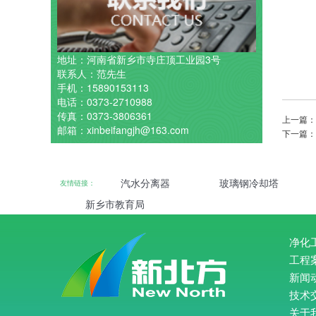
地址：河南省新乡市寺庄顶工业园3号
联系人：范先生
手机：15890153113
电话：0373-2710988
传真：0373-3806361
上一篇
邮箱：xinbeifangjh@163.com
下一篇
汽水分离器
玻璃钢冷却塔
友情链接：
新乡市教育局
净化
工程
新闻
技术
关于