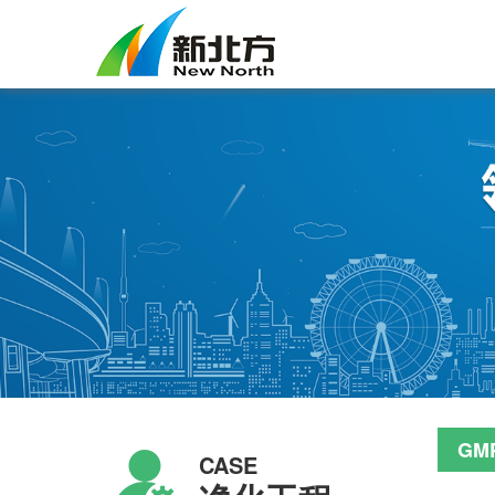
GM
CASE