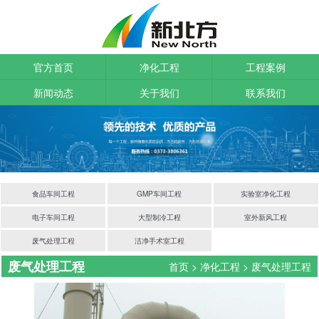
官方首页
净化工程
工程案例
新闻动态
关于我们
联系我们
食品车间工程
GMP车间工程
实验室净化工程
电子车间工程
大型制冷工程
室外新风工程
废气处理工程
洁净手术室工程
废气处理工程
首页
>
净化工程
>
废气处理工程